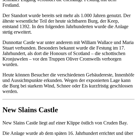
Festland.
Der Standort wurde bereits seit mehr als 1.000 Jahren genutzt. Der
älteste wesentliche Teil der heute sichtbaren Burg, der Keep,
entstand 1392. In den folgenden Jahrhunderten wurde die Anlage
stetig erweitert.
Dunnottar Castle war unter anderem mit William Wallace und Maria
Stuart verbunden. Besonders bekannt wurde die Festung im 17.
Jahrhundert, als dort die Honours of Scotland – die schottischen
Kronjuwelen – vor den Truppen Oliver Cromwells verborgen
wurden.
Heute können Besucher die verschiedenen Gebäudereste, Innenhöfe
und Aussichtspunkte erkunden. Wegen der exponierten Lage kann
die Burg bei starkem Wind, Schnee oder Eis kurzfristig geschlossen
werden.
New Slains Castle
New Slains Castle liegt auf einer Klippe östlich von Cruden Bay.
Die Anlage wurde ab dem späten 16. Jahrhundert errichtet und über