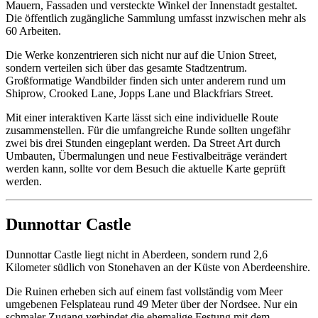
Mauern, Fassaden und versteckte Winkel der Innenstadt gestaltet.
Die öffentlich zugängliche Sammlung umfasst inzwischen mehr als
60 Arbeiten.
Die Werke konzentrieren sich nicht nur auf die Union Street,
sondern verteilen sich über das gesamte Stadtzentrum.
Großformatige Wandbilder finden sich unter anderem rund um
Shiprow, Crooked Lane, Jopps Lane und Blackfriars Street.
Mit einer interaktiven Karte lässt sich eine individuelle Route
zusammenstellen. Für die umfangreiche Runde sollten ungefähr
zwei bis drei Stunden eingeplant werden. Da Street Art durch
Umbauten, Übermalungen und neue Festivalbeiträge verändert
werden kann, sollte vor dem Besuch die aktuelle Karte geprüft
werden.
Dunnottar Castle
Dunnottar Castle liegt nicht in Aberdeen, sondern rund 2,6
Kilometer südlich von Stonehaven an der Küste von Aberdeenshire.
Die Ruinen erheben sich auf einem fast vollständig vom Meer
umgebenen Felsplateau rund 49 Meter über der Nordsee. Nur ein
schmaler Zugang verbindet die ehemalige Festung mit dem