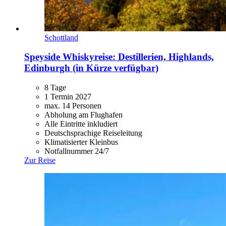
Schottland
Speyside Whiskyreise: Destillerien, Highlands,
Edinburgh (in Kürze verfügbar)
8 Tage
1 Termin 2027
max. 14 Personen
Abholung am Flughafen
Alle Eintritte inkludiert
Deutschsprachige Reiseleitung
Klimatisierter Kleinbus
Notfallnummer 24/7
Zur Reise