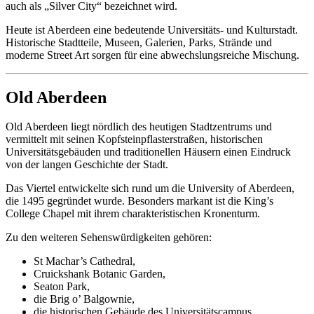
auch als „Silver City“ bezeichnet wird.
Heute ist Aberdeen eine bedeutende Universitäts- und Kulturstadt.
Historische Stadtteile, Museen, Galerien, Parks, Strände und
moderne Street Art sorgen für eine abwechslungsreiche Mischung.
Old Aberdeen
Old Aberdeen liegt nördlich des heutigen Stadtzentrums und
vermittelt mit seinen Kopfsteinpflasterstraßen, historischen
Universitätsgebäuden und traditionellen Häusern einen Eindruck
von der langen Geschichte der Stadt.
Das Viertel entwickelte sich rund um die University of Aberdeen,
die 1495 gegründet wurde. Besonders markant ist die King’s
College Chapel mit ihrem charakteristischen Kronenturm.
Zu den weiteren Sehenswürdigkeiten gehören:
St Machar’s Cathedral,
Cruickshank Botanic Garden,
Seaton Park,
die Brig o’ Balgownie,
die historischen Gebäude des Universitätscampus.