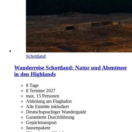
Schottland
Wanderreise Schottland: Natur und Abenteuer
in den Highlands
8 Tage
8 Termine 2027
max. 15 Personen
Abholung am Flughafen
Alle Eintritte inkludiert
Deutschsprachiger Wanderguide
Garantierte Durchführung
Gepäcktransport
Jausenpakete