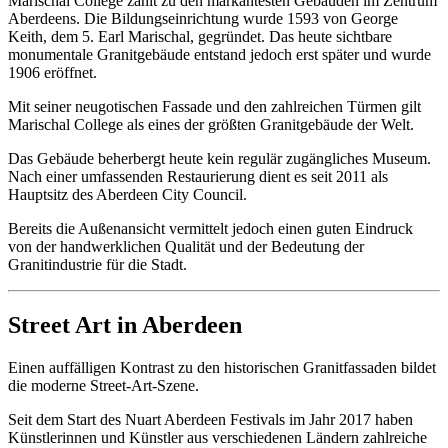
Marischal College zählt zu den markantesten Gebäuden im Zentrum
Aberdeens. Die Bildungseinrichtung wurde 1593 von George
Keith, dem 5. Earl Marischal, gegründet. Das heute sichtbare
monumentale Granitgebäude entstand jedoch erst später und wurde
1906 eröffnet.
Mit seiner neugotischen Fassade und den zahlreichen Türmen gilt
Marischal College als eines der größten Granitgebäude der Welt.
Das Gebäude beherbergt heute kein regulär zugängliches Museum.
Nach einer umfassenden Restaurierung dient es seit 2011 als
Hauptsitz des Aberdeen City Council.
Bereits die Außenansicht vermittelt jedoch einen guten Eindruck
von der handwerklichen Qualität und der Bedeutung der
Granitindustrie für die Stadt.
Street Art in Aberdeen
Einen auffälligen Kontrast zu den historischen Granitfassaden bildet
die moderne Street-Art-Szene.
Seit dem Start des Nuart Aberdeen Festivals im Jahr 2017 haben
Künstlerinnen und Künstler aus verschiedenen Ländern zahlreiche