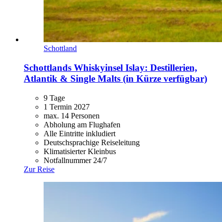
Schottland
Schottlands Whiskyinsel Islay: Destillerien,
Atlantik & Single Malts (in Kürze verfügbar)
9 Tage
1 Termin 2027
max. 14 Personen
Abholung am Flughafen
Alle Eintritte inkludiert
Deutschsprachige Reiseleitung
Klimatisierter Kleinbus
Notfallnummer 24/7
Zur Reise