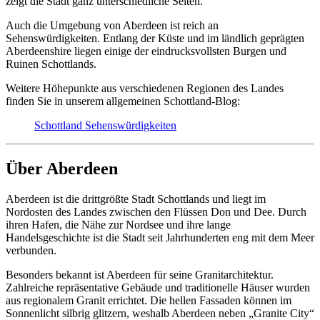
zeigt die Stadt ganz unterschiedliche Seiten.
Auch die Umgebung von Aberdeen ist reich an
Sehenswürdigkeiten. Entlang der Küste und im ländlich geprägten
Aberdeenshire liegen einige der eindrucksvollsten Burgen und
Ruinen Schottlands.
Weitere Höhepunkte aus verschiedenen Regionen des Landes
finden Sie in unserem allgemeinen Schottland-Blog:
Schottland Sehenswürdigkeiten
Über Aberdeen
Aberdeen ist die drittgrößte Stadt Schottlands und liegt im
Nordosten des Landes zwischen den Flüssen Don und Dee. Durch
ihren Hafen, die Nähe zur Nordsee und ihre lange
Handelsgeschichte ist die Stadt seit Jahrhunderten eng mit dem Meer
verbunden.
Besonders bekannt ist Aberdeen für seine Granitarchitektur.
Zahlreiche repräsentative Gebäude und traditionelle Häuser wurden
aus regionalem Granit errichtet. Die hellen Fassaden können im
Sonnenlicht silbrig glitzern, weshalb Aberdeen neben „Granite City“