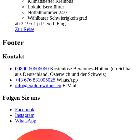
Klimatisierter Kleinbus
Lokale Bergführer
Notfallnummer 24/7
Wählbarer Schwierigkeitsgrad
ab 2.195 €
p.P. exkl. Flug
Zur Reise
Footer
Kontakt
00800 60606060
Kostenlose Beratungs-Hotline (erreichbar
aus Deutschland, Österreich und der Schweiz)
+43 676 831005025
WhatsApp
info@explorewithus.eu
E-Mail
Folgen Sie uns
Facebook
Instagram
WhatsApp